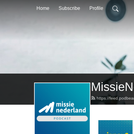
Home
Subscribe
Profile
MissieN
https://feed.podbe