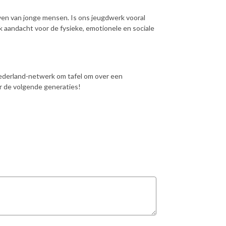
even van jonge mensen. Is ons jeugdwerk vooral
k aandacht voor de fysieke, emotionele en sociale
derland-netwerk om tafel om over een
 de volgende generaties!