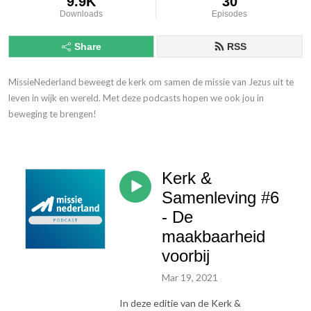
9.9K
30
Downloads
Episodes
Share
RSS
MissieNederland beweegt de kerk om samen de missie van Jezus uit te 
leven in wijk en wereld. Met deze podcasts hopen we ook jou in 
beweging te brengen!
Kerk &
Samenleving #6
- De
maakbaarheid
voorbij
Mar 19, 2021
In deze editie van de Kerk &